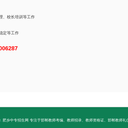
理、校长培训等工作
稳定等工作
06287
RESERVED. 肥乡中专招生网 专注于邯郸教师考编、教师招录、教师资格证、邯