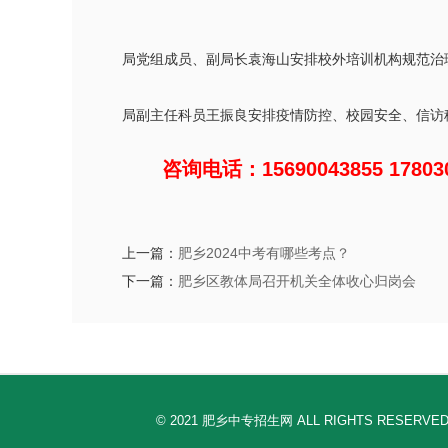
局党组成员、副局长袁海山安排校外培训机构规范治
局副主任科员王振良安排疫情防控、校园安全、信访
咨询电话：15690043855 178030
上一篇：
肥乡2024中考有哪些考点？
下一篇：
肥乡区教体局召开机关全体收心归岗会
© 2021 肥乡中专招生网 ALL RIGHTS 