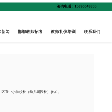
咨询电话：15690043855
乡新闻
邯郸教师招考
教师礼仪培训
联系我们
会
、区直中小学校长（幼儿园园长）参加。