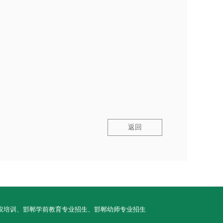
返回
郸教师礼仪培训、邯郸学前教育专业招生、邯郸幼师专业招生