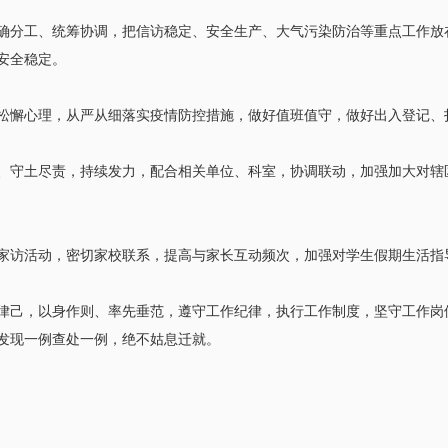
确分工、统筹协调，把信访稳定、安全生产、大气污染防治等重点工作放
安全稳定。
松懈心理，从严从细落实疫情防控措施，做好值班值守，做好出入登记、
、守土尽责，持续发力，配合相关单位、科室，协调联动，加强加大对辖
家访活动，密切家校联系，提高与家长互动频次，加强对学生假期生活指
律己，以身作则、率先垂范，遵守工作纪律，执行工作制度，坚守工作岗
发现一例查处一例，绝不姑息迁就。